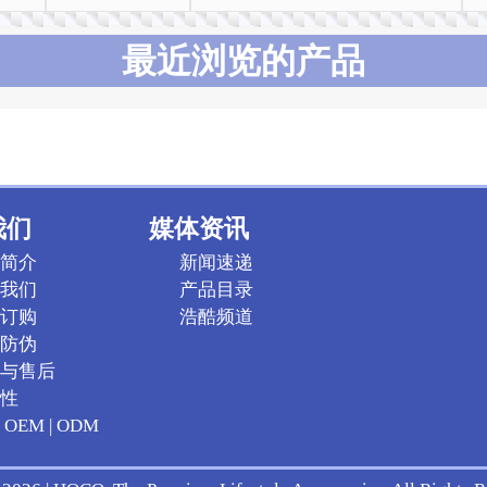
最近浏览的产品
我们
媒体资讯
简介
新闻速递
我们
产品目录
订购
浩酷频道
防伪
与售后
性
OEM | ODM