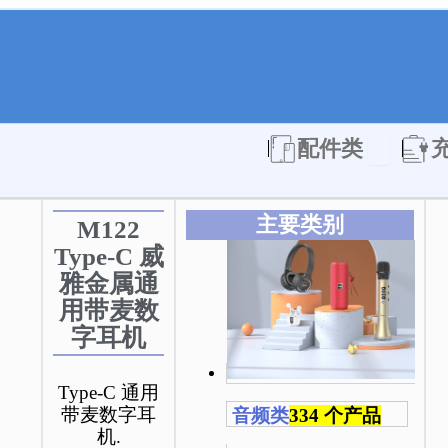
Open 配件
配件类
主要类别
M122
Type-C 威
雅金属通
用带麦数
字耳机
Type-C 通用
带麦数字耳
音频类
334 个产品
机.