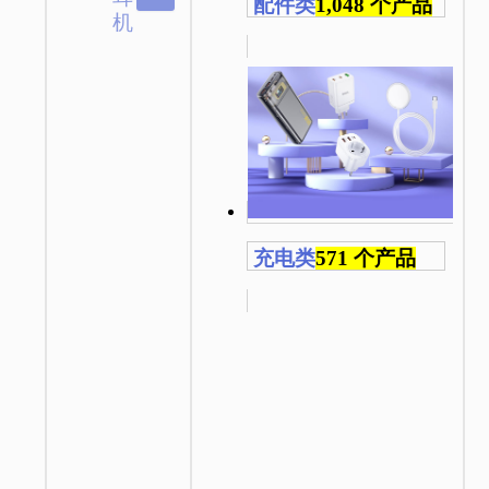
配件类
1,048 个产品
机
充电类
571 个产品