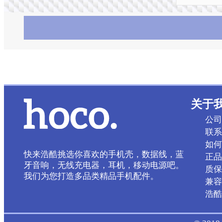
关于
公司
联系
如何
快来浩酷挑选你喜欢的手机壳，数据线，蓝
正品
牙音响，无线充电器，耳机，移动电源吧。
质保
我们为您打造多品类精品手机配件。
兼容
浩酷 