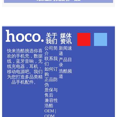
Y
F
关于
媒体
我们
资讯
o
a
公司简
新闻速
快来浩酷挑选你喜
介
递
欢的手机壳，数据
联系我
产品目
u
c
线，蓝牙音响，无
们
录
线充电器，耳机，
如何订
浩酷频
移动电源吧。我们
t
e
购
道
为您打造多品类精
正品防
品手机配件。
伪
u
b
质保与
售后
b
o
兼容性
浩酷
OEM |
ODM