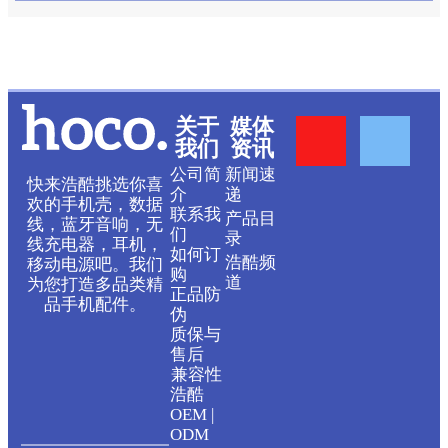
Y
F
关于
媒体
我们
资讯
o
a
公司简
新闻速
快来浩酷挑选你喜
介
递
欢的手机壳，数据
联系我
产品目
u
c
线，蓝牙音响，无
们
录
线充电器，耳机，
如何订
浩酷频
移动电源吧。我们
t
e
购
道
为您打造多品类精
正品防
品手机配件。
伪
u
b
质保与
售后
b
o
兼容性
浩酷
OEM |
e
o
ODM