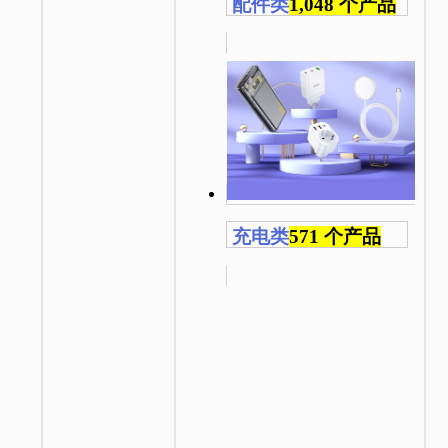
配件类
1,048 个产品
充电类
571 个产品