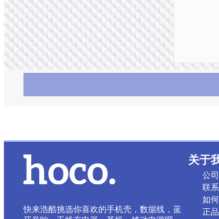
关于
公司
联系
如何
快来浩酷挑选你喜欢的手机壳，数据线，蓝
正品