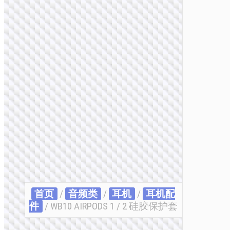
首页
/
音频类
/
耳机
/
耳机配
件
/ WB10 AIRPODS 1 / 2 硅胶保护套