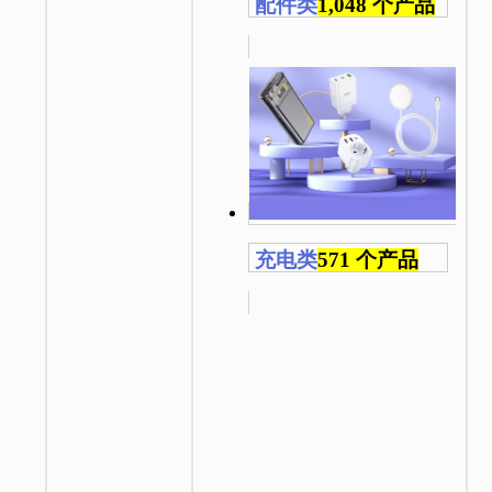
配件类
1,048 个产品
充电类
571 个产品