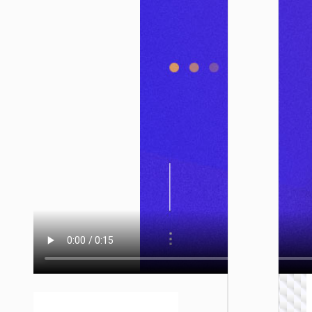
耳机配
WB19 
保护套
AirPod
Pro
耳机配