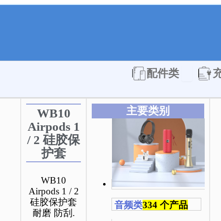
Open 配件
配件类
主要类别
WB10
Airpods 1
/ 2 硅胶保
护套
WB10
Airpods 1 / 2
硅胶保护套
音频类
334 个产品
耐磨 防刮.