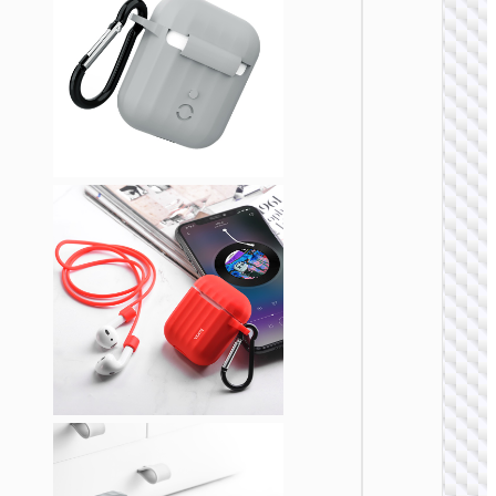
保护套
AirPod
Pro
耳机配
WB17
AirPods 1
2 高姿