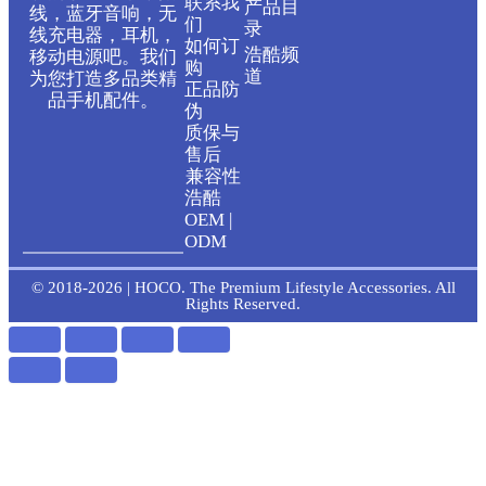
联系我
产品目
u
c
线，蓝牙音响，无
们
录
线充电器，耳机，
如何订
浩酷频
移动电源吧。我们
t
e
购
道
为您打造多品类精
正品防
品手机配件。
伪
u
b
质保与
售后
b
o
兼容性
浩酷
OEM |
e
o
ODM
k
© 2018-2026 | HOCO. The Premium Lifestyle Accessories. All
Rights Reserved.
-
f