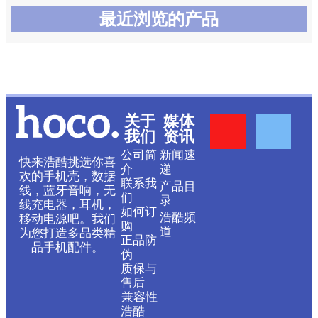
最近浏览的产品
Y
F
关于
媒体
我们
资讯
o
a
公司简
新闻速
快来浩酷挑选你喜
介
递
欢的手机壳，数据
联系我
产品目
u
c
线，蓝牙音响，无
们
录
线充电器，耳机，
如何订
浩酷频
移动电源吧。我们
t
e
购
道
为您打造多品类精
正品防
品手机配件。
伪
u
b
质保与
售后
b
o
兼容性
浩酷