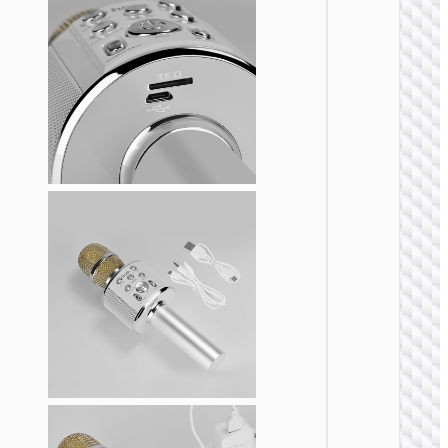
夹式无
数字麦
风 Type
ver.
麦克风
L15 清
夹式无
数字麦
风 iP ver