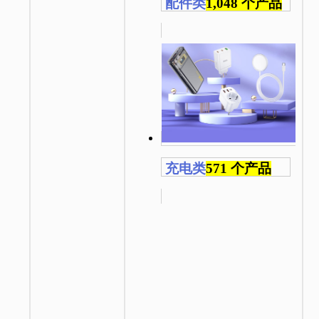
配件类
1,048 个产品
充电类
571 个产品