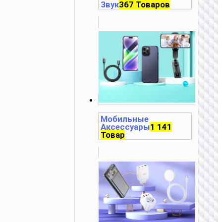
Звук
367 Товаров
Мобильные
Аксессуары
1 141
Товар