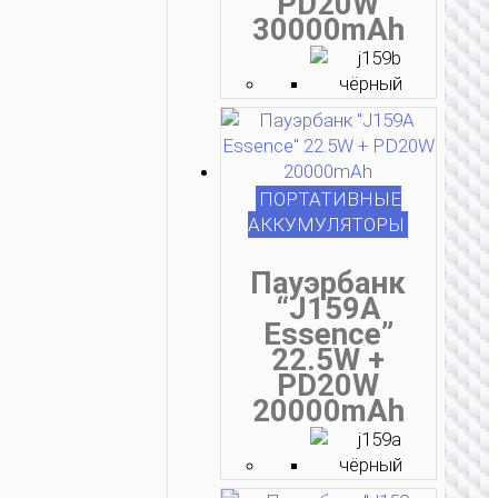
PD20W
30000mAh
ПОРТАТИВНЫЕ
АККУМУЛЯТОРЫ
Пауэрбанк
“J159A
Essence”
22.5W +
PD20W
20000mAh