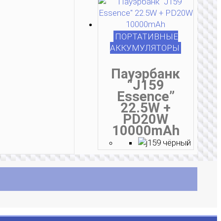
ПОРТАТИВНЫЕ
АККУМУЛЯТОРЫ
Пауэрбанк
“J159
Essence”
22.5W +
PD20W
10000mAh