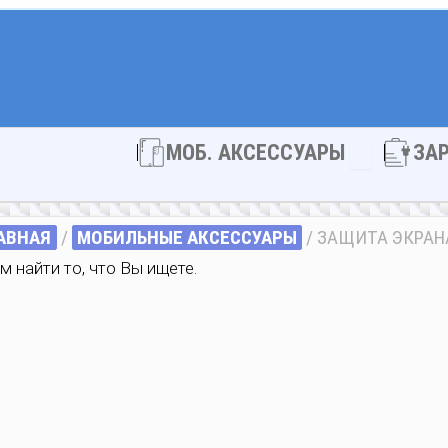
Open МОБ. 
МОБ. АКСЕССУАРЫ
ЗА
АВНАЯ
/
МОБИЛЬНЫЕ АКСЕССУАРЫ
/ ЗАЩИТА ЭКРАН
 найти то, что Вы ищете.