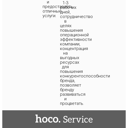
и
1-3
предоставлять
рабочих
отличные
дней,
услуги.
сотрудничество
в
целях
повышения
операционной
эффективности
компании,
концентрация
на
выгодных
ресурсах
для
повышения
конкурентоспособности
бренда,
позволяет
бренду
развиваться
и
процветать.