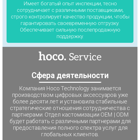
Имеет богатый опыт инспекции, тесно
сотрудничает с различными поставщиками,
строго контролирует качество продукции, чтобы
гарантировать своевременную отгрузку.
Обеспечивает сильную послепродажную
поддержку.
Сфера деятельности
Компания Hoco Technology занимается
производством цифровых аксессуаров уже
более десяти лет и установила стабильные
стратегические отношения сотрудничества с
партнерами. Отдел кастомизации OEM | ODM
будет работать с различными партнерами для
предоставления полного спектра услуг для
глобальных клиентов.