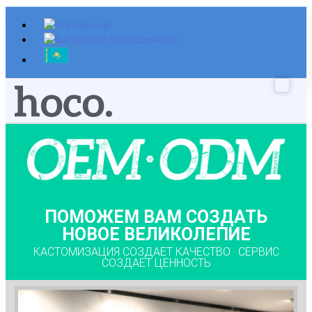
Перейти
к
содержимому
ПОМОЖЕМ ВАМ СОЗДАТЬ
НОВОЕ ВЕЛИКОЛЕПИЕ
КАСТОМИЗАЦИЯ СОЗДАЕТ КАЧЕСТВО · СЕРВИС
СОЗДАЕТ ЦЕННОСТЬ