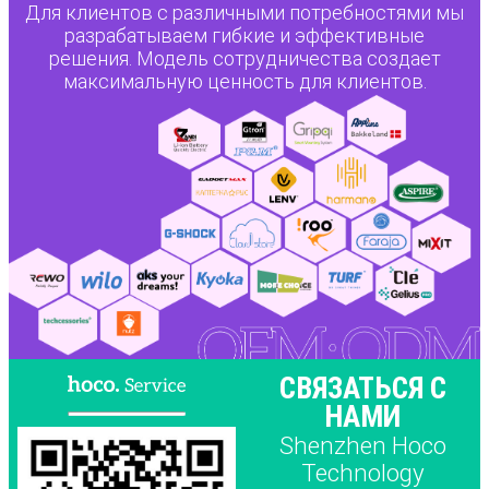
Для клиентов с различными потребностями мы
разрабатываем гибкие и эффективные
решения. Модель сотрудничества создает
максимальную ценность для клиентов.
СВЯЗАТЬСЯ С
НАМИ
Shenzhen Hoco
Technology