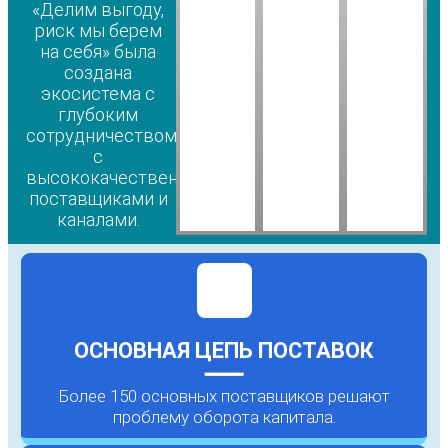
«Делим выгоду,
риск мы берем
на себя» была
создана
экосистема с
глубоким
сотрудничеством
с
высококачественными
поставщиками и
каналами.
ОСНОВНАЯ ЦЕПЬ ПОСТАВОК
Более 150 основных поставщиков решают
проблему оборота капитала.