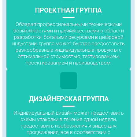
ПРОЕКТНАЯ ГРУППА
Обладая профессиональными техническими
возможностями и преимуществами в области
разработки, богатыми ресурсами в цифровой
индустрии, группа может быстро предоставить
разнообразные индивидуальные продукты с
оптимальной стоимостью, тестированием,
проектированием и производством.
ДИЗАЙНЕРСКАЯ ГРУППА
Индивидуальный дизайн может предоставить
схемы упаковки в течение одной недели,
предоставить изображения и видео для
продвижения, все в соответствии с