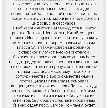
также развиваться и совершенствоваться в
связке с региональными рынками, для
создания наиболее полной цепочки поставок
продуктов в индустрии мобильных телефонов и
цифровых аксессуаров.
Штаб-квартира компании находится в Новом
районе Лонгхуа, Шэньчжэнь, Китай, созданы
офисы в Huaqiangbei Шэньчжэнь и в Гуанчжоу,
компания владеет современными офисами
класса 5A, а также модернизированной
складской и логистической системой.
С момента своего создания компания hoco
всегда придерживалась предпосылки создания
высококачественных продуктов по выгодным
ценам, создала экосистему глубокого
сотрудничества с высококачественными
поставщиками и каналами, основала
концепцию цепочки поставок «Делим выгоду,
мы несем риск». Чтобы быть более гибкими,
точными и эффективными в обслуживании
клиентов, был создан специализированный
бизнес-отдел hoco. Service. Компания будет