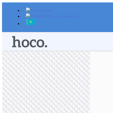
Перейти
к
содержимому