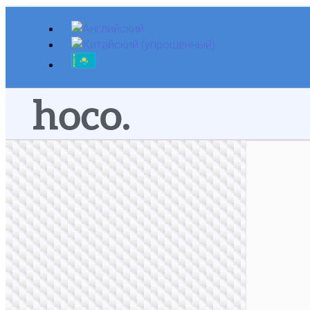
Перейти
к
содержимому