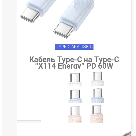
TYPE-C AKA USB-C
Кабель Type-C на Type-C
“X114 Energy” PD 60W