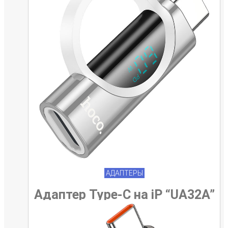
АДАПТЕРЫ
Адаптер Type-C на iP “UA32A”