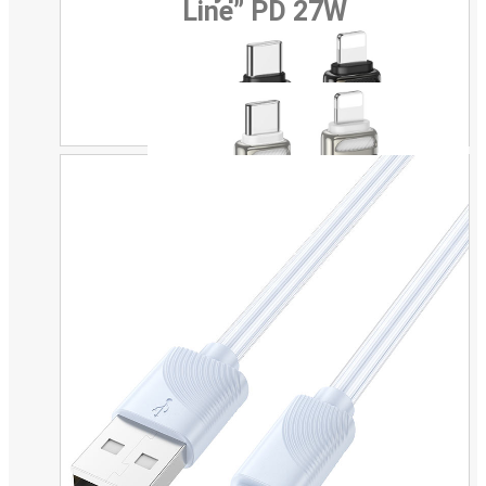
Line” PD 27W