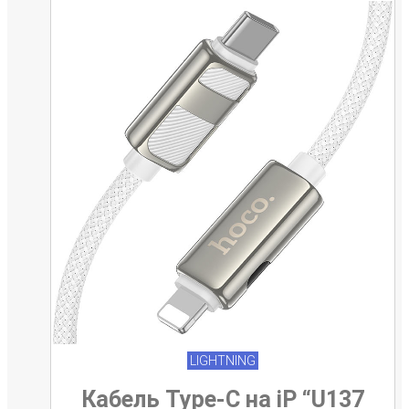
LIGHTNING
Кабель Type-C на iP “U137