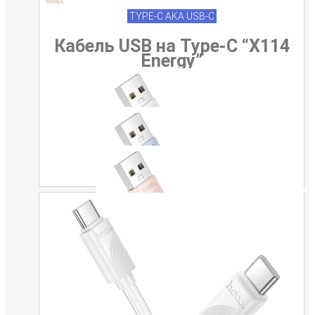
TYPE-C AKA USB-C
Кабель USB на Type-C “X114
Energy”