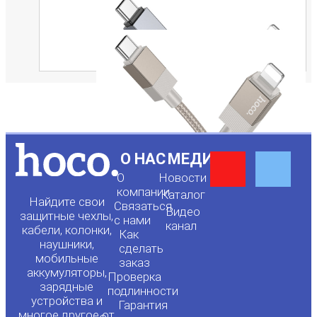
Y
F
О НАС
МЕДИА
О
Новости
o
a
компании
Каталог
Найдите свои
Связаться
Видео
защитные чехлы,
с нами
канал
u
c
кабели, колонки,
Как
наушники,
сделать
мобильные
t
e
заказ
аккумуляторы,
Проверка
зарядные
подлинности
u
b
устройства и
Гарантия
многое другое от