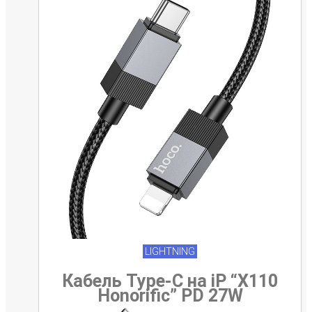
LIGHTNING
Кабель Type-C на iP “X110
Honorific” PD 27W