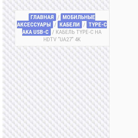
ГЛАВНАЯ
/
МОБИЛЬНЫЕ
АКСЕССУАРЫ
/
КАБЕЛИ
/
TYPE-C
AKA USB-C
/ КАБЕЛЬ TYPE-C НА
HDTV “UA27” 4K