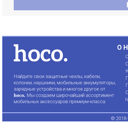
О 
О
С
К
Найдите свои защитные чехлы, кабели,
П
колонки, наушники, мобильные аккумуляторы,
Г
зарядные устройства и многое другое от
hoco.
Мы создаем широчайший ассортимент
h
мобильных аксессуаров премиум-класса.
© 2018-