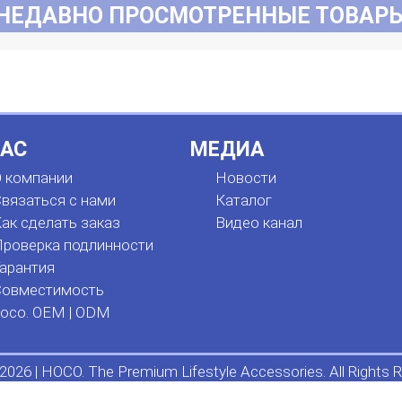
НЕДАВНО ПРОСМОТРЕННЫЕ ТОВАР
НАС
МЕДИА
 компании
Новости
вязаться с нами
Каталог
ак сделать заказ
Видео канал
роверка подлинности
арантия
Совместимость
oco. OEM | ODM
2026 | HOCO. The Premium Lifestyle Accessories. All Rights R