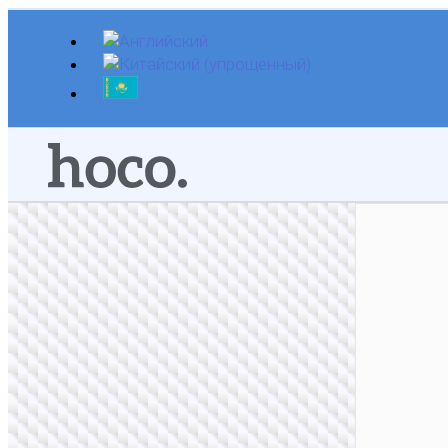
Перейти
к
содержимому