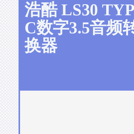
浩酷 LS30 TYP
C数字3.5音频
换器