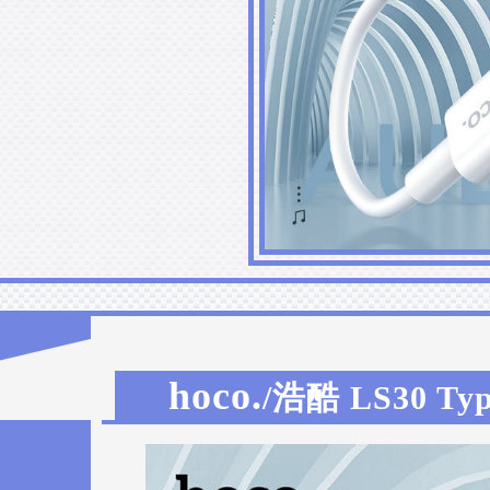
hoco.
/浩酷 LS30 T