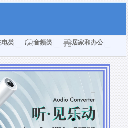
类
Open 充电类
Open 音频类
Open 居家
充电类
音频类
居家和办公