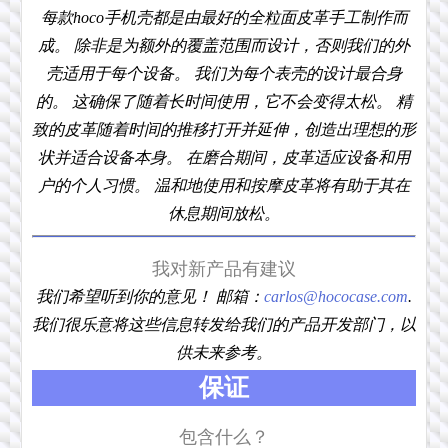
每款hoco手机壳都是由最好的全粒面皮革手工制作而
成。 除非是为额外的覆盖范围而设计，否则我们的外
壳适用于每个设备。 我们为每个表壳的设计最合身
的。 这确保了随着长时间使用，它不会变得太松。 精
致的皮革随着时间的推移打开并延伸，创造出理想的形
状并适合设备本身。 在磨合期间，皮革适应设备和用
户的个人习惯。 温和地使用和按摩皮革将有助于其在
休息期间放松。
我对新产品有建议
我们希望听到你的意见！ 邮箱：
carlos@hococase.com
.
我们很乐意将这些信息转发给我们的产品开发部门，以
供未来参考。
保证
包含什么？