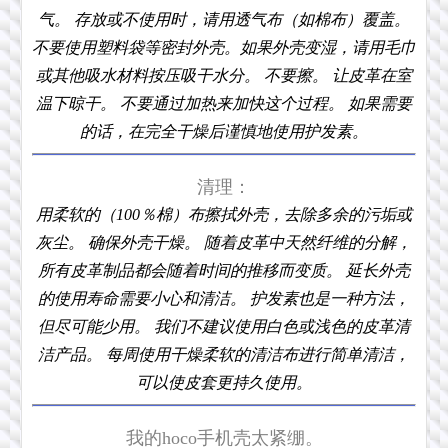
气。 存放或不使用时，请用透气布（如棉布）覆盖。
不要使用塑料袋等密封外壳。如果外壳变湿，请用毛巾
或其他吸水材料按压吸干水分。 不要擦。 让皮革在室
温下晾干。 不要通过加热来加快这个过程。 如果需要
的话，在完全干燥后谨慎地使用护发素。
清理：
用柔软的（100％棉）布擦拭外壳，去除多余的污垢或
灰尘。 确保外壳干燥。 随着皮革中天然纤维的分解，
所有皮革制品都会随着时间的推移而变质。 延长外壳
的使用寿命需要小心和清洁。 护发素也是一种方法，
但尽可能少用。 我们不建议使用白色或浅色的皮革清
洁产品。 每周使用干燥柔软的清洁布进行简单清洁，
可以使皮套更持久使用。
我的hoco手机壳太紧绷。