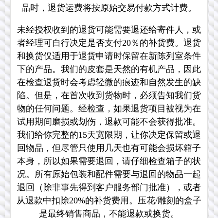
品时，退货运费将按原始交易付款方式计费。
未经授权收到的退货可能需要退还给寄件人，或
者经理可自行决定是否支付20％的补货费。退货
和换货仅适用于退货申请时保留在新陈列室条件
下的产品。我们的皮套是天然的有机产品，因此
在检查退货时会考虑轻微的痕迹和自然发生的缺
陷。但是，在首次收到货物时，必须告知我们货
物的任何问题。经检查，如果退货项目被视为在
试用期间磨损或划伤，退款可能不会获得批准。
我们给你完整的15天宽限期，让你决定保留或退
回物品，但尽管只使用几天也有可能会损坏箱子
本身，所以如果需要退回，请仔细检查箱子的状
况。所有原始包装和配件需要与退回的物品一起
退回（除非事先得到客户服务部门批准），或者
从退款中扣除20%的补货费用。压花/雕刻的盒子
是最终销售商品，不能退款或换货。