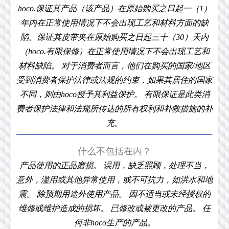
hoco.保证其产品（该产品）在原始购买之日起一（1）
年内在正常使用情况下不会出现工艺和材料方面的缺
陷。保证其皮带夹在原始购买之日起三十（30）天内
（hoco.有限保修）在正常使用情况下不会出现工艺和
材料缺陷。 对于消费者而言，他们在购买的国家/地区
受到消费者保护法律或法规的约束，如果其居住的国家
不同，则由hoco授予其利益保护。 有限保证是此类消
费者保护法律和法规所传达的所有权利和补救措施的补
充。
什么不包括在内？
产品使用的正品磨损。 误用，缺乏照顾，处理不当，
意外，滥用或其他异常使用，或不可抗力，如洪水和地
震。 除预期用途外使用产品。 因不适当或未经授权的
维修或维护造成的损坏。 已修改或被更改的产品。 任
何非hoco生产的产品。