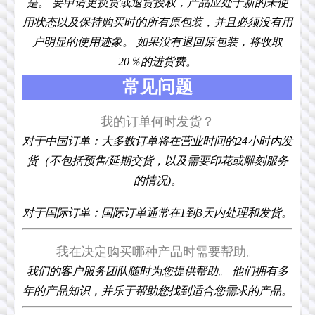
是。 要申请更换货或退货授权，产品应处于新的未使
用状态以及保持购买时的所有原包装，并且必须没有用
户明显的使用迹象。 如果没有退回原包装，将收取
20％的进货费。
常见问题
我的订单何时发货？
对于中国订单：大多数订单将在营业时间的24小时内发
货（不包括预售/延期交货，以及需要印花或雕刻服务
的情况)。
对于国际订单：国际订单通常在1到3天内处理和发货。
我在决定购买哪种产品时需要帮助。
我们的客户服务团队随时为您提供帮助。 他们拥有多
年的产品知识，并乐于帮助您找到适合您需求的产品。