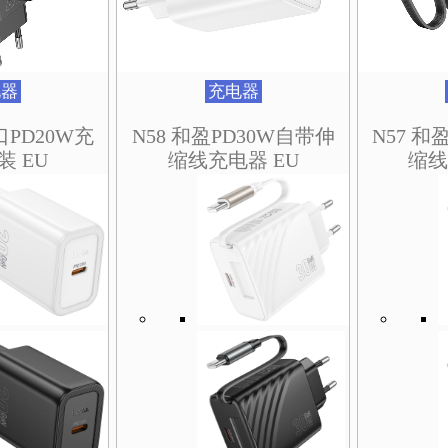
电器
充电器
口PD20W充
N58 和盈PD30W自带伸
N57 和
装 EU
缩线充电器 EU
缩线