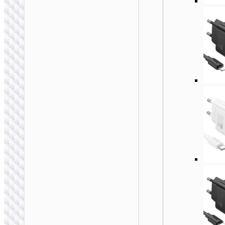
充电器
AC24 迷你
PD25W+QC3.0万能
旅行充电器套装 EU /
US / UK / AU