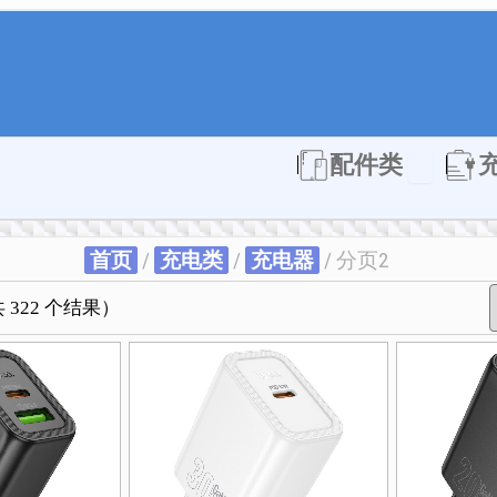
Open 配件
配件类
首页
/
充电类
/
充电器
/ 分页2
本
本
本
本
本
按
本
本
本
本
本
共 322 个结果）
产
产
产
产
产
最
产
产
产
产
产
品
品
品
品
品
新
品
品
品
品
品
有
有
有
有
有
内
有
有
有
有
有
多
多
多
多
多
容
多
多
多
多
多
种
种
种
种
种
排
种
种
种
种
种
变
变
变
变
变
序
变
变
变
变
变
体。
体。
体。
体。
体。
体。
体。
体。
体。
体。
可
可
可
可
可
可
可
可
可
可