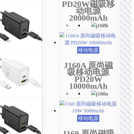
种
种
种
种
种
种
PD20W磁吸移
变
变
变
变
变
变
动电源
体。
体。
体。
体。
体。
体。
20000mAh
可
可
可
可
可
可
在
在
在
在
在
在
产
产
产
产
产
产
品
品
品
品
品
品
页
页
页
页
页
页
移动电源
面
面
面
面
面
面
上
上
上
上
上
上
J160A 原尚磁
选
选
选
选
选
选
吸移动电源
择
择
择
择
择
择
PD20W
这
这
这
这
这
这
10000mAh
些
些
些
些
些
些
选
选
选
选
选
选
项
项
项
项
项
项
移动电源
J160 原尚磁吸