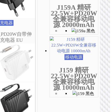
J159A 精研
22.5W+PD20W
全兼容移动电
充电器
源 20000mAh
盈PD20W自带伸
充电器 EU
移动电源
J159 精研
22.5W+PD20W
全兼容移动电
源 10000mAh