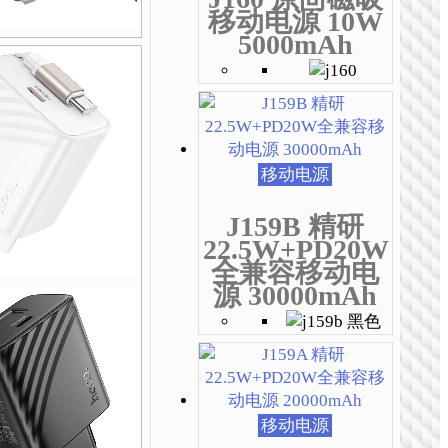
移动电源 10W
5000mAh
移动电源
J159B 精研
22.5W+PD20W
全兼容移动电
源 30000mAh
移动电源