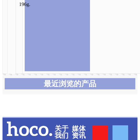
196g.
最近浏览的产品
Y
F
关于
媒体
我们
资讯