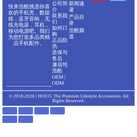
o
a
公司简
新闻速
快来浩酷挑选你喜
介
递
欢的手机壳，数据
联系我
产品目
u
c
线，蓝牙音响，无
们
录
线充电器，耳机，
如何订
浩酷频
移动电源吧。我们
t
e
购
道
为您打造多品类精
正品防
品手机配件。
伪
u
b
质保与
售后
b
o
兼容性
浩酷
OEM |
e
o
ODM
k
© 2018-2026 | HOCO. The Premium Lifestyle Accessories. All
Rights Reserved.
-
f