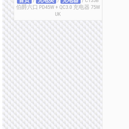
首页
/
充电类
/
充电器
/ C133B
伯爵六口 PD45W + QC3.0 充电器 75W
UK