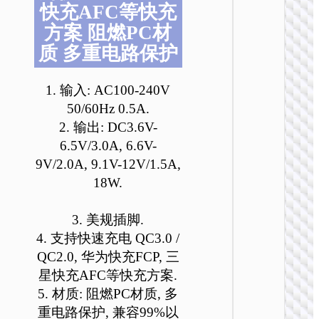
快充AFC等快充
方案 阻燃PC材
质 多重电路保护
1. 输入: AC100-240V
50/60Hz 0.5A.
充电
2. 输出: DC3.6V-
6.5V/3.0A, 6.6V-
AC25 
口PD3
9V/2.0A, 9.1V-12V/1.5A,
旅行充
18W.
装 EU / 
UK / 
3. 美规插脚.
4. 支持快速充电 QC3.0 /
QC2.0, 华为快充FCP, 三
星快充AFC等快充方案.
5. 材质: 阻燃PC材质, 多
重电路保护, 兼容99%以