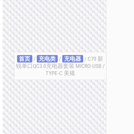
首页
/
充电类
/
充电器
/ C70 新
锐单口QC3.0充电器套装 MICRO-USB /
TYPE-C 美规