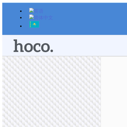
跳
至
内
容