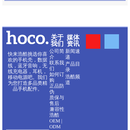
Y
F
关于
媒体
我们
资讯
o
a
公司简
新闻速
快来浩酷挑选你喜
介
递
欢的手机壳，数据
联系我
产品目
u
c
线，蓝牙音响，无
们
录
线充电器，耳机，
如何订
浩酷频
移动电源吧。我们
t
e
购
道
为您打造多品类精
正品防
品手机配件。
伪
u
b
质保与
售后
b
o
兼容性
浩酷
OEM |
e
o
ODM