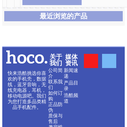
最近浏览的产品
Y
F
关于
媒体
我们
资讯
o
a
公司简
新闻速
快来浩酷挑选你喜
介
递
欢的手机壳，数据
联系我
产品目
u
c
线，蓝牙音响，无
们
录
线充电器，耳机，
如何订
浩酷频
移动电源吧。我们
t
e
购
道
为您打造多品类精
正品防
品手机配件。
伪
u
b
质保与
售后