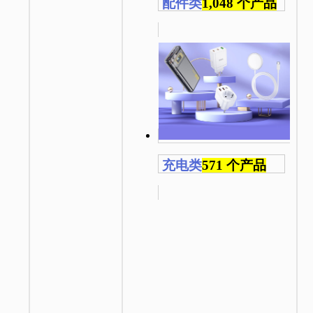
配件类
1,048 个产品
充电类
571 个产品