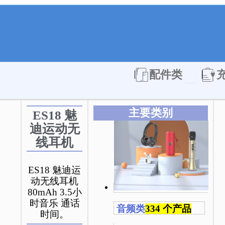
Open 配件
配件类
主要类别
ES18 魅
迪运动无
线耳机
ES18 魅迪运
动无线耳机
80mAh 3.5小
时音乐 通话
音频类
334 个产品
时间。