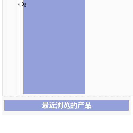
4.3g.
最近浏览的产品